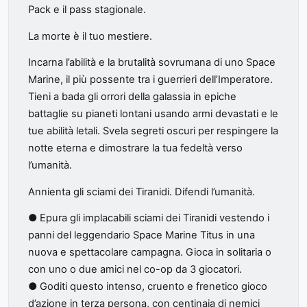
Pack e il pass stagionale.
La morte è il tuo mestiere.
Incarna l’abilità e la brutalità sovrumana di uno Space
Marine, il più possente tra i guerrieri dell’Imperatore.
Tieni a bada gli orrori della galassia in epiche
battaglie su pianeti lontani usando armi devastati e le
tue abilità letali. Svela segreti oscuri per respingere la
notte eterna e dimostrare la tua fedeltà verso
l’umanità.
Annienta gli sciami dei Tiranidi. Difendi l’umanità.
● Epura gli implacabili sciami dei Tiranidi vestendo i
panni del leggendario Space Marine Titus in una
nuova e spettacolare campagna. Gioca in solitaria o
con uno o due amici nel co-op da 3 giocatori.
● Goditi questo intenso, cruento e frenetico gioco
d’azione in terza persona, con centinaia di nemici