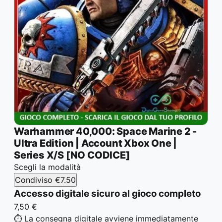
Warhammer 40,000: Space Marine 2 -
Ultra Edition | Account Xbox One |
Series X/S [NO CODICE]
Scegli la modalità
Condiviso
€7.50
Accesso digitale sicuro al gioco completo
7,50 €
⏱️ La consegna digitale avviene immediatamente