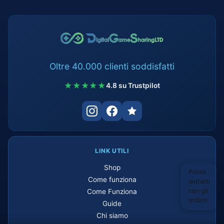
Oltre 40.000 clienti soddisfatti
★★★★★
4.8 su Trustpilot
LINK UTILI
Shop
Posso
Come funziona
aiutarti
con gli
Come Funziona
ordini!
Guide
Chi siamo