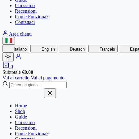
Chi siamo
Recensioni
Come Funziona?
Contattaci
Area clienti
Italiano
English
Deutsch
Français
Espa
0
Subtotale
€
0.00
Vai al carrello
Vai al pagamento
Home
Shop
Guide
Chi siamo
Recensioni
Come Funziona?