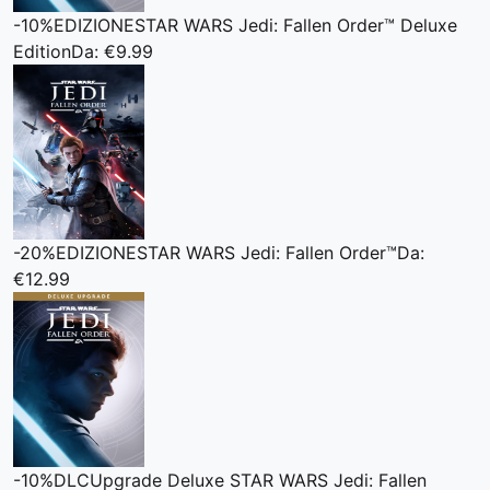
-10%
EDIZIONE
STAR WARS Jedi: Fallen Order™ Deluxe
Edition
Da: €9.99
-20%
EDIZIONE
STAR WARS Jedi: Fallen Order™
Da:
€12.99
-10%
DLC
Upgrade Deluxe STAR WARS Jedi: Fallen