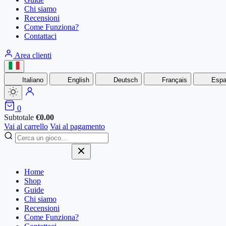
Chi siamo
Recensioni
Come Funziona?
Contattaci
Area clienti
Italiano
English
Deutsch
Français
Espa
0
Subtotale
€
0.00
Vai al carrello
Vai al pagamento
Home
Shop
Guide
Chi siamo
Recensioni
Come Funziona?