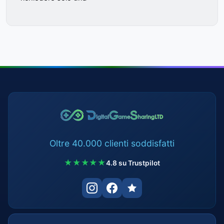
Oltre 40.000 clienti soddisfatti
★★★★★
4.8 su Trustpilot