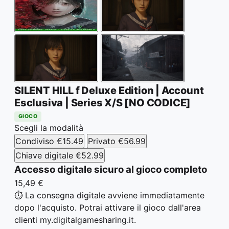
SILENT HILL f Deluxe Edition | Account
Esclusiva | Series X/S [NO CODICE]
GIOCO
Scegli la modalità
Condiviso
€15.49
Privato
€56.99
Chiave digitale
€52.99
Accesso digitale sicuro al gioco completo
15,49 €
⏱️ La consegna digitale avviene immediatamente
dopo l'acquisto. Potrai attivare il gioco dall'area
clienti my.digitalgamesharing.it.