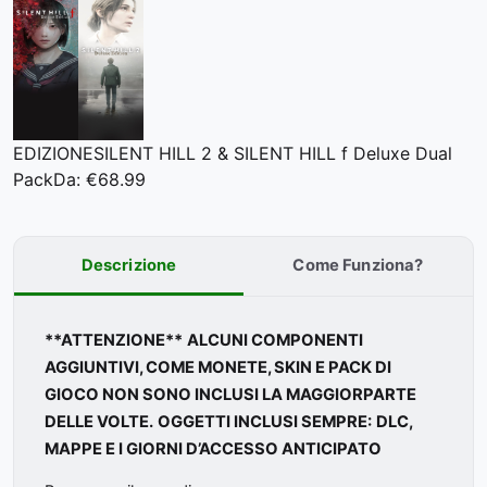
EDIZIONE
SILENT HILL 2 & SILENT HILL f Deluxe Dual
Pack
Da: €68.99
Descrizione
Come Funziona?
**ATTENZIONE**
ALCUNI COMPONENTI
AGGIUNTIVI, COME MONETE, SKIN E PACK DI
GIOCO NON SONO INCLUSI LA MAGGIORPARTE
DELLE VOLTE.
OGGETTI INCLUSI SEMPRE:
DLC,
MAPPE E I GIORNI D’ACCESSO ANTICIPATO