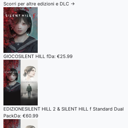
Scorri per altre edizioni e DLC
→
GIOCO
SILENT HILL f
Da: €25.99
EDIZIONE
SILENT HILL 2 & SILENT HILL f Standard Dual
Pack
Da: €60.99