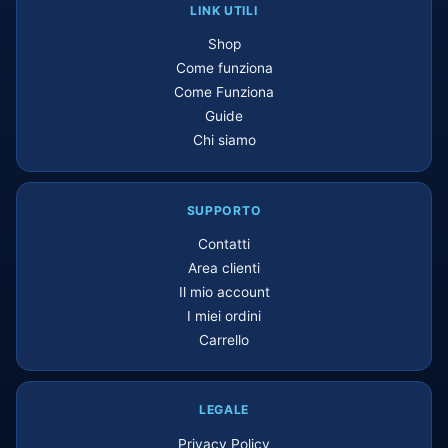
LINK UTILI
Shop
Come funziona
Come Funziona
Guide
Chi siamo
SUPPORTO
Contatti
Area clienti
Il mio account
I miei ordini
Carrello
LEGALE
Privacy Policy