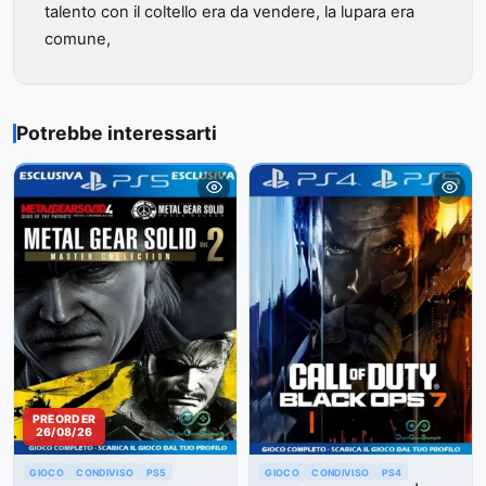
talento con il coltello era da vendere, la lupara era
comune,
Potrebbe interessarti
PREORDER
26/08/26
GIOCO
CONDIVISO
PS5
GIOCO
CONDIVISO
PS4