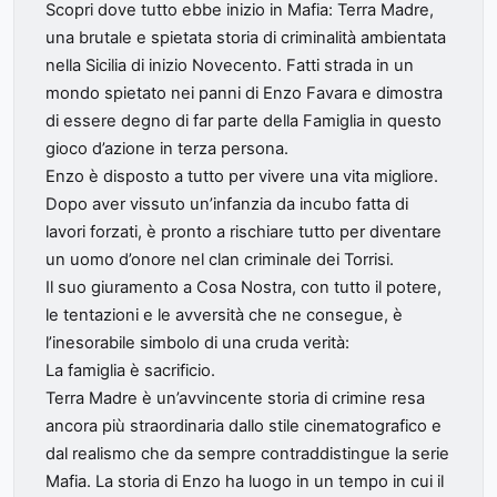
Scopri dove tutto ebbe inizio in Mafia: Terra Madre,
una brutale e spietata storia di criminalità ambientata
nella Sicilia di inizio Novecento. Fatti strada in un
mondo spietato nei panni di Enzo Favara e dimostra
di essere degno di far parte della Famiglia in questo
gioco d’azione in terza persona.
Enzo è disposto a tutto per vivere una vita migliore.
Dopo aver vissuto un’infanzia da incubo fatta di
lavori forzati, è pronto a rischiare tutto per diventare
un uomo d’onore nel clan criminale dei Torrisi.
Il suo giuramento a Cosa Nostra, con tutto il potere,
le tentazioni e le avversità che ne consegue, è
l’inesorabile simbolo di una cruda verità:
La famiglia è sacrificio.
Terra Madre è un’avvincente storia di crimine resa
ancora più straordinaria dallo stile cinematografico e
dal realismo che da sempre contraddistingue la serie
Mafia. La storia di Enzo ha luogo in un tempo in cui il