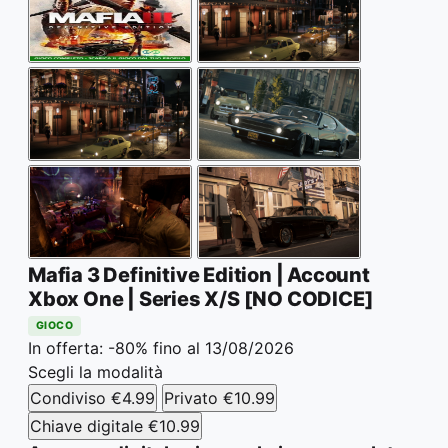
Mafia 3 Definitive Edition | Account
Xbox One | Series X/S [NO CODICE]
GIOCO
In offerta: -80%
fino al 13/08/2026
Scegli la modalità
Condiviso
€4.99
Privato
€10.99
Chiave digitale
€10.99