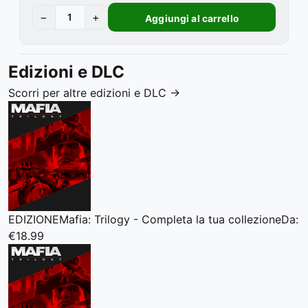
−
+
Aggiungi al carrello
Edizioni e DLC
Scorri per altre edizioni e DLC
→
EDIZIONE
Mafia: Trilogy - Completa la tua collezione
Da:
€18.99