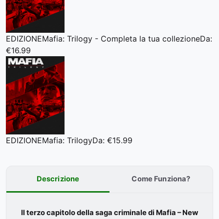
EDIZIONE
Mafia: Trilogy - Completa la tua collezione
Da:
€16.99
EDIZIONE
Mafia: Trilogy
Da: €15.99
Descrizione
Come Funziona?
Il terzo capitolo della saga criminale di Mafia – New