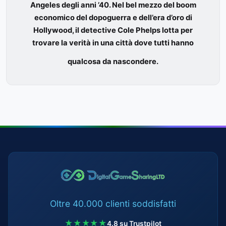
Angeles degli anni ’40. Nel bel mezzo del boom
economico del dopoguerra e dell’era d’oro di
Hollywood, il detective Cole Phelps lotta per
trovare la verità in una città dove tutti hanno
qualcosa da nascondere.
Oltre 40.000 clienti soddisfatti
★★★★★
4.8 su Trustpilot