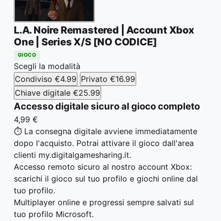
L.A. Noire Remastered | Account Xbox
One | Series X/S [NO CODICE]
GIOCO
Scegli la modalità
Condiviso
€4.99
Privato
€16.99
Chiave digitale
€25.99
Accesso digitale sicuro al gioco completo
4,99 €
⏱️ La consegna digitale avviene immediatamente
dopo l'acquisto. Potrai attivare il gioco dall'area
clienti my.digitalgamesharing.it.
Accesso remoto sicuro al nostro account Xbox:
scarichi il gioco sul tuo profilo e giochi online dal
tuo profilo.
Multiplayer online e progressi sempre salvati sul
tuo profilo Microsoft.