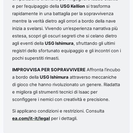
e per l’equipaggio della
USG Kellion
si trasforma
rapidamente in una battaglia per la sopravvivenza
mentre la verità dietro agli orrori a bordo della nave
inizia a svelarsi. Vivendo un’esperienza narrativa più
estesa, scopri gli oscuri segreti che si celano dietro
agli eventi della
USG Ishimura
, sfruttando gli ultimi
registri dello sfortunato equipaggio e gli incontri con i
pochi superstiti rimasti.
IMPROVVISA PER SOPRAVVIVERE
Affronta l’incubo
a bordo della
USG Ishimura
attraverso meccaniche
di gioco che hanno rivoluzionato un genere. Riadatta
e migliora gli strumenti tecnici di Isaac per
sconfiggere i nemici con creatività e precisione.
Si applicano condizioni e restrizioni. Consulta
ea.com/it-it/legal
per i dettagli.