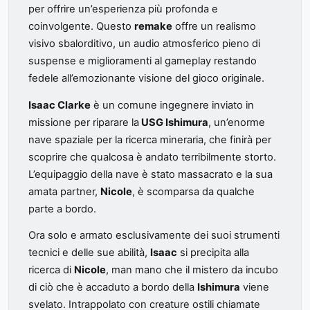
per offrire un’esperienza più profonda e
coinvolgente. Questo
remake
offre un realismo
visivo sbalorditivo, un audio atmosferico pieno di
suspense e miglioramenti al gameplay restando
fedele all’emozionante visione del gioco originale.
Isaac Clarke
è un comune ingegnere inviato in
missione per riparare la
USG Ishimura
, un’enorme
nave spaziale per la ricerca mineraria, che finirà per
scoprire che qualcosa è andato terribilmente storto.
L’equipaggio della nave è stato massacrato e la sua
amata partner,
Nicole
, è scomparsa da qualche
parte a bordo.
Ora solo e armato esclusivamente dei suoi strumenti
tecnici e delle sue abilità,
Isaac
si precipita alla
ricerca di
Nicole
, man mano che il mistero da incubo
di ciò che è accaduto a bordo della
Ishimura
viene
svelato. Intrappolato con creature ostili chiamate