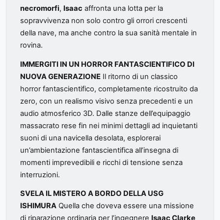
necromorfi
,
Isaac
affronta una lotta per la
sopravvivenza non solo contro gli orrori crescenti
della nave, ma anche contro la sua sanità mentale in
rovina.
IMMERGITI IN UN HORROR FANTASCIENTIFICO DI
NUOVA GENERAZIONE
Il ritorno di un classico
horror fantascientifico, completamente ricostruito da
zero, con un realismo visivo senza precedenti e un
audio atmosferico 3D. Dalle stanze dell’equipaggio
massacrato rese fin nei minimi dettagli ad inquietanti
suoni di una navicella desolata, esplorerai
un’ambientazione fantascientifica all’insegna di
momenti imprevedibili e ricchi di tensione senza
interruzioni.
SVELA IL MISTERO A BORDO DELLA USG
ISHIMURA
Quella che doveva essere una missione
di riparazione ordinaria per l’ingegnere
Isaac Clarke