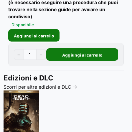
(è necessario eseguire una procedura che puoi
trovare nella sezione guide per avviare un
condiviso)
Disponibile
Aggiungi al carrello
−
+
Aggiungi al carrello
Edizioni e DLC
Scorri per altre edizioni e DLC
→