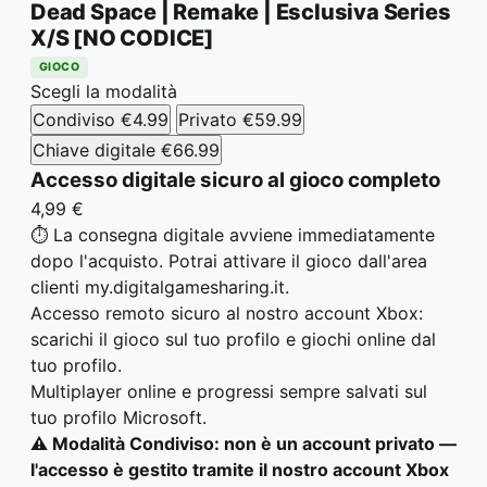
Dead Space | Remake | Esclusiva Series
X/S [NO CODICE]
GIOCO
Scegli la modalità
Condiviso
€4.99
Privato
€59.99
Chiave digitale
€66.99
Accesso digitale sicuro al gioco completo
4,99 €
⏱️ La consegna digitale avviene immediatamente
dopo l'acquisto. Potrai attivare il gioco dall'area
clienti my.digitalgamesharing.it.
Accesso remoto sicuro al nostro account Xbox:
scarichi il gioco sul tuo profilo e giochi online dal
tuo profilo.
Multiplayer online e progressi sempre salvati sul
tuo profilo Microsoft.
⚠️ Modalità Condiviso: non è un account privato —
l'accesso è gestito tramite il nostro account Xbox