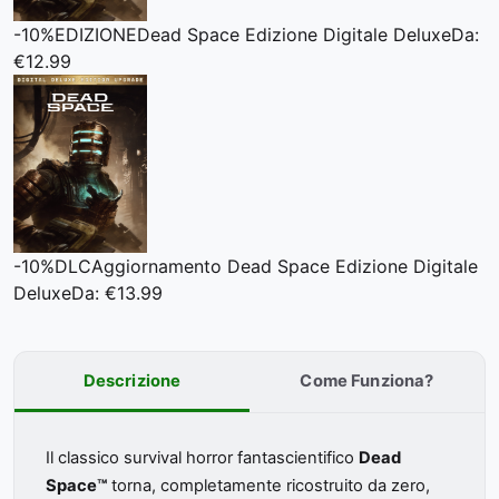
-10%
EDIZIONE
Dead Space Edizione Digitale Deluxe
Da:
€12.99
-10%
DLC
Aggiornamento Dead Space Edizione Digitale
Deluxe
Da: €13.99
Descrizione
Come Funziona?
Il classico survival horror fantascientifico
Dead
Space™
torna, completamente ricostruito da zero,