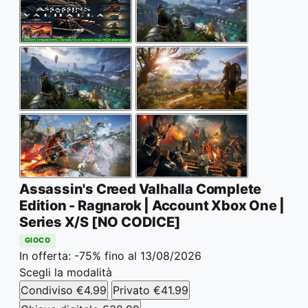
Assassin's Creed Valhalla Complete
Edition - Ragnarok | Account Xbox One |
Series X/S [NO CODICE]
GIOCO
In offerta: -75%
fino al 13/08/2026
Scegli la modalità
Condiviso
€4.99
Privato
€41.99