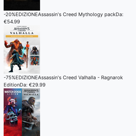
-20%
EDIZIONE
Assassin's Creed Mythology pack
Da:
€54.99
-75%
EDIZIONE
Assassin's Creed Valhalla - Ragnarok
Edition
Da: €29.99