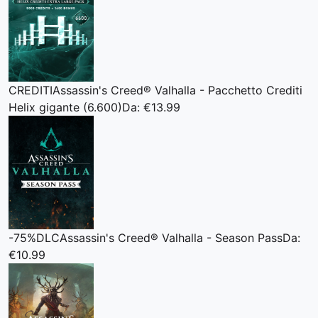
CREDITI
Assassin's Creed® Valhalla - Pacchetto Crediti
Helix gigante (6.600)
Da: €13.99
-75%
DLC
Assassin's Creed® Valhalla - Season Pass
Da:
€10.99