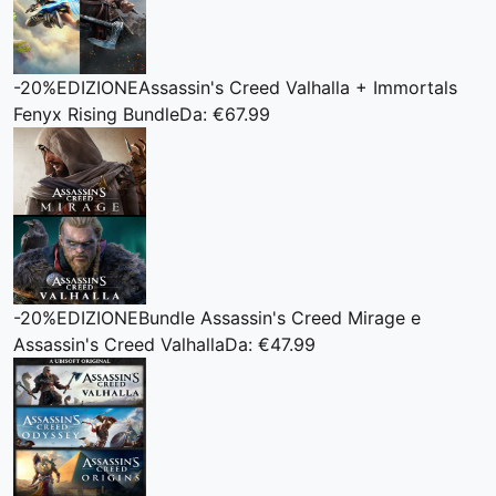
-20%
EDIZIONE
Assassin's Creed Valhalla + Immortals
Fenyx Rising Bundle
Da: €67.99
-20%
EDIZIONE
Bundle Assassin's Creed Mirage e
Assassin's Creed Valhalla
Da: €47.99