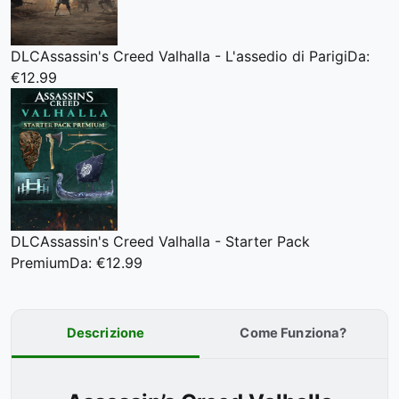
DLC
Assassin's Creed Valhalla - L'assedio di Parigi
Da:
€12.99
DLC
Assassin's Creed Valhalla - Starter Pack
Premium
Da: €12.99
Descrizione
Come Funziona?