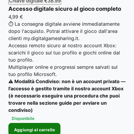
Chiave digitale
€38.99
Accesso digitale sicuro al gioco completo
4,99 €
⏱️ La consegna digitale avviene immediatamente
dopo l'acquisto. Potrai attivare il gioco dall'area
clienti my.digitalgamesharing.it.
Accesso remoto sicuro al nostro account Xbox:
scarichi il gioco sul tuo profilo e giochi online dal
tuo profilo.
Multiplayer online e progressi sempre salvati sul
tuo profilo Microsoft.
⚠️ Modalità Condiviso: non è un account privato —
l'accesso è gestito tramite il nostro account Xbox
(è necessario eseguire una procedura che puoi
trovare nella sezione guide per avviare un
condiviso)
Disponibile
Aggiungi al carrello