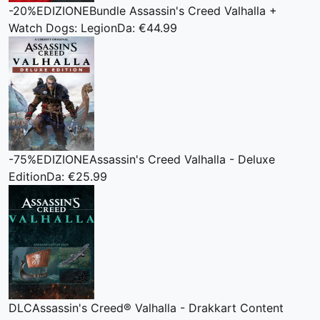
-20%
EDIZIONE
Bundle Assassin's Creed Valhalla +
Watch Dogs: Legion
Da: €44.99
-75%
EDIZIONE
Assassin's Creed Valhalla - Deluxe
Edition
Da: €25.99
DLC
Assassin's Creed® Valhalla - Drakkart Content