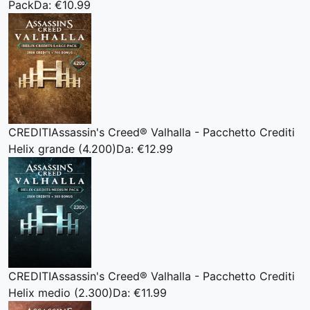
Pack
Da: €10.99
CREDITI
Assassin's Creed® Valhalla - Pacchetto Crediti
Helix grande (4.200)
Da: €12.99
CREDITI
Assassin's Creed® Valhalla - Pacchetto Crediti
Helix medio (2.300)
Da: €11.99