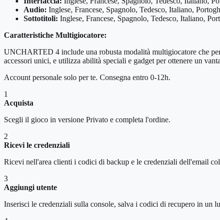
Interfaccia:
Inglese, Francese, Spagnolo, Tedesco, Italiano, P
Audio:
Inglese, Francese, Spagnolo, Tedesco, Italiano, Portog
Sottotitoli:
Inglese, Francese, Spagnolo, Tedesco, Italiano, Po
Caratteristiche Multigiocatore:
UNCHARTED 4 include una robusta modalità multigiocatore che permette
accessori unici, e utilizza abilità speciali e gadget per ottenere un vant
Account personale solo per te. Consegna entro 0-12h.
1
Acquista
Scegli il gioco in versione Privato e completa l'ordine.
2
Ricevi le credenziali
Ricevi nell'area clienti i codici di backup e le credenziali dell'email col
3
Aggiungi utente
Inserisci le credenziali sulla console, salva i codici di recupero in un l