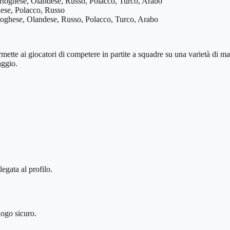
ortoghese, Olandese, Russo, Polacco, Turco, Arabo
hese, Polacco, Russo
rtoghese, Olandese, Russo, Polacco, Turco, Arabo
 ai giocatori di competere in partite a squadre su una varietà di map
aggio.
legata al profilo.
uogo sicuro.