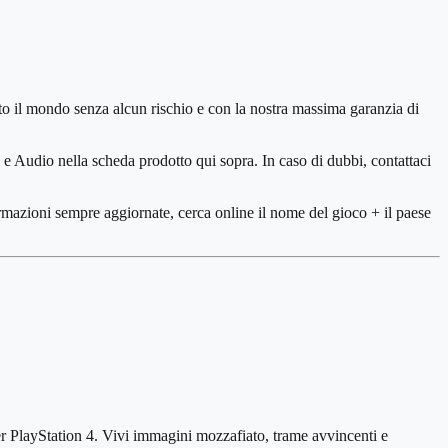
tto il mondo senza alcun rischio e con la nostra massima garanzia di
li e Audio nella scheda prodotto qui sopra. In caso di dubbi, contattaci
ormazioni sempre aggiornate, cerca online il nome del gioco + il paese
ayStation 4. Vivi immagini mozzafiato, trame avvincenti e