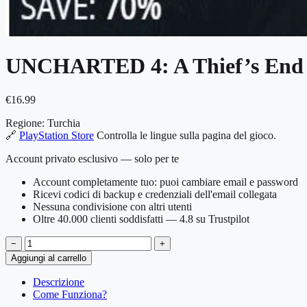
UNCHARTED 4: A Thief’s End 
€
16.99
Regione:
Turchia
🔗
PlayStation Store
Controlla le lingue sulla pagina del gioco.
Account privato esclusivo — solo per te
Account completamente tuo: puoi cambiare email e password
Ricevi codici di backup e credenziali dell'email collegata
Nessuna condivisione con altri utenti
Oltre 40.000 clienti soddisfatti — 4.8 su Trustpilot
−
+
Aggiungi al carrello
Descrizione
Come Funziona?