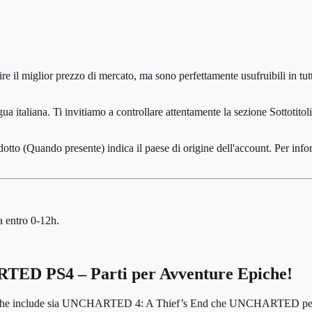
ire il miglior prezzo di mercato, ma sono perfettamente usufruibili in tu
ua italiana. Ti invitiamo a controllare attentamente la sezione Sottotito
dotto (Quando presente) indica il paese di origine dell'account. Per inf
a entro 0-12h.
ED PS4 – Parti per Avventure Epiche!
, che include sia UNCHARTED 4: A Thief’s End che UNCHARTED per Pl