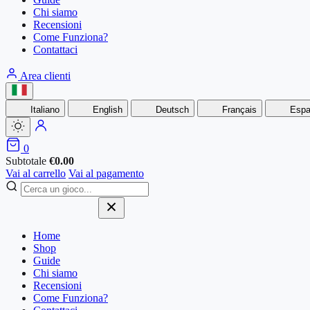
Chi siamo
Recensioni
Come Funziona?
Contattaci
Area clienti
Italiano
English
Deutsch
Français
Espa
0
Subtotale
€
0.00
Vai al carrello
Vai al pagamento
Home
Shop
Guide
Chi siamo
Recensioni
Come Funziona?