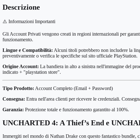
Descrizione
⚠️ Informazioni Importanti
Gli Account Privati vengono creati in regioni internazionali per garant
funzionamento.
Lingue e Compatibilità:
Alcuni titoli potrebbero non includere la ling
preventivamente o verifica le specifiche sul sito ufficiale PlayStation.
Origine Account:
La bandiera in alto a sinistra nell'immagine del pro
indicato + "playstation store".
Tipo Prodotto:
Account Completo (Email + Password)
Consegna:
Entra nell'area clienti per ricevere le credenziali. Consegn
Garanzia:
Protezione totale e funzionamento garantito al 100%.
UNCHARTED 4: A Thief’s End e UNCHART
Immergiti nel mondo di Nathan Drake con questo fantastico bundle